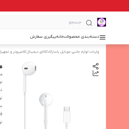
دسته‌بندی محصولات
خانه
پیگیری سفارش
واردات لوازم جانبی موبایل پاسارگاد
/
کالای دیجیتال
/
کامپیوتر و تجهیز
هن
ne
بر
دس
ن
سا
قا
ن