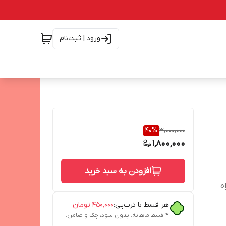
ورود | ثبت‌نام
40
%
3,000,000
1,800,000
افزودن به سبد خرید
ه
هر قسط با ترب‌پی:
۴۵۰٬۰۰۰
تومان
۴ قسط ماهانه. بدون سود، چک و ضامن.