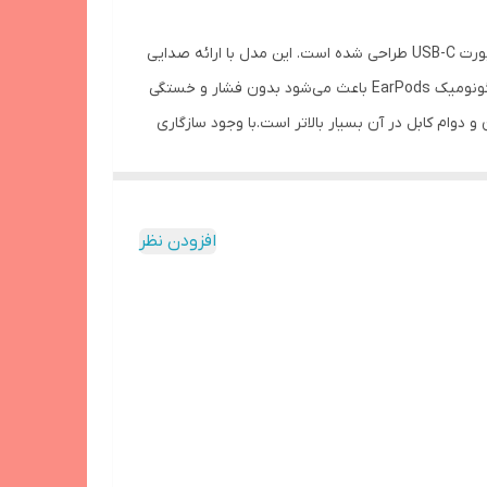
که برای آیفون‌های جدید و تمام دستگاه‌های مجهز به پورت USB-C طراحی شده است. این مدل با ارائه صدایی
گار با تمامی آیفون‌های دارای درگاه USB-C و دارای نسخه iOS 17 یا بالاتر / سازگار با تمامی آیپدهای دارای نسخه
شفاف، تفکیک عالی و میکروفونی دقیق، تجربه‌ای باکیفیت و قابل‌اعتماد برای مکالمه، موسیقی و استفاده روزمره فراهم می‌کند.طراحی ارگونومیک EarPods باعث می‌شود بدون فشار و خستگی
و دوام کابل در آن بسیار بالاتر است.با وجود سازگاری
 هندزفری بهترین گزینه برای کسانی است که کیفیت
افزودن نظر